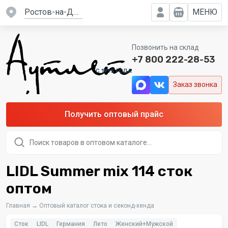
Ростов-на-Дону
МЕНЮ
Позвонить на склад
+7 800 222-28-53
C 1995 ГОДА
Заказ звонка
Получить оптовый прайс
Поиск
товаров
LIDL Summer mix 114 сток
оптом
Главная
→
Оптовый каталог стока и секонд-хенда
Сток
LIDL
Германия
Лето
Женский+Мужской