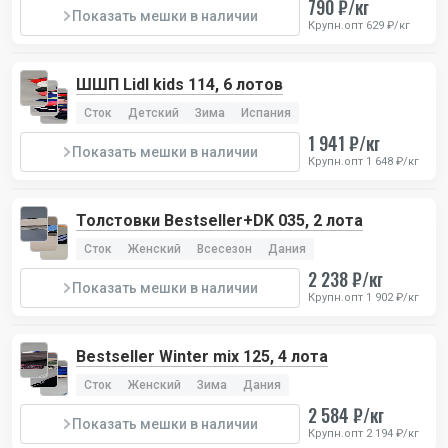
790 ₽/кг
Показать мешки в наличии
Крупн.опт 629 ₽/кг
ШШП Lidl kids 114, 6 лотов
Сток
Детский
Зима
Испания
1 941 ₽/кг
Показать мешки в наличии
Крупн.опт 1 648 ₽/кг
Толстовки Bestseller+DK 035, 2 лота
Сток
Женский
Всесезон
Дания
2 238 ₽/кг
Показать мешки в наличии
Крупн.опт 1 902 ₽/кг
Bestseller Winter mix 125, 4 лота
Сток
Женский
Зима
Дания
2 584 ₽/кг
Показать мешки в наличии
Крупн.опт 2 194 ₽/кг