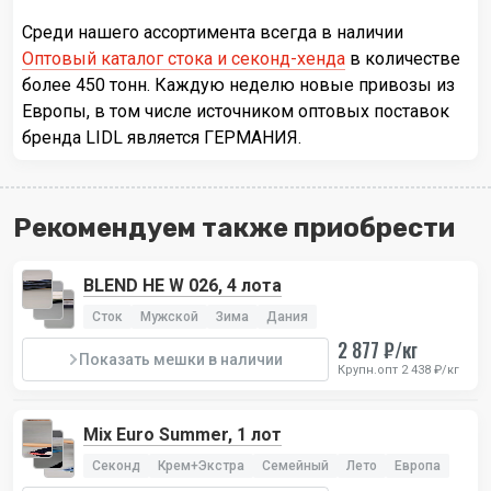
Среди нашего ассортимента всегда в наличии
Оптовый каталог стока и секонд-хенда
в количестве
более 450 тонн. Каждую неделю новые привозы из
Европы, в том числе источником оптовых поставок
бренда LIDL является ГЕРМАНИЯ.
Рекомендуем также приобрести
BLEND HE W 026, 4 лота
Сток
Мужской
Зима
Дания
2 877 ₽/кг
Показать мешки в наличии
Крупн.опт 2 438 ₽/кг
Mix Euro Summer, 1 лот
Секонд
Крем+Экстра
Семейный
Лето
Европа