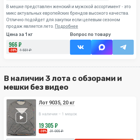
В мешке представлен женский и мужской ассортимент - это
микс актуальных европейских брендов высокого качества.
Отлично подойдет для закупки если целевым сезоном
продаж является лето.
Подробнее
Цена за 1 кг
Вопрос по товару
966 ₽
1 551 ₽
-38%
В наличии 3 лота с обзорами и
мешки без видео
Лот 9035, 20 кг
В наличии – 1 мешок
19 305 ₽
31 005 ₽
-38%