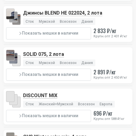
Джинсы BLEND HE 022024, 2 лота
Сток
Мужской
Всесезон
Дания
2 833 ₽/кг
Показать мешки в наличии
Крупн.опт 2 401 ₽/кг
SOLID 075, 2 лота
Сток
Мужской
Всесезон
Дания
2 891 ₽/кг
Показать мешки в наличии
Крупн.опт 2 450 ₽/кг
DISCOUNT MIX
Сток
Женский+Мужской
Всесезон
Европа
696 ₽/кг
Показать мешки в наличии
Крупн.опт 588 ₽/кг