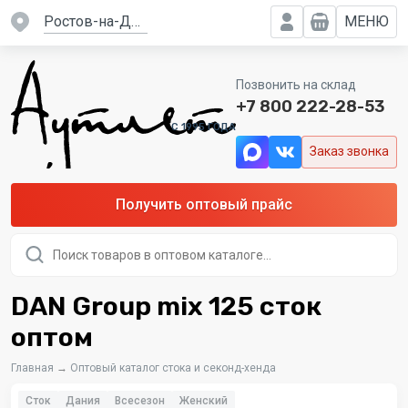
Ростов-на-Дону
МЕНЮ
Позвонить на склад
+7 800 222-28-53
C 1995 ГОДА
Заказ звонка
Получить оптовый прайс
Поиск
товаров
DAN Group mix 125 сток
оптом
Главная
→
Оптовый каталог стока и секонд-хенда
Сток
Дания
Всесезон
Женский